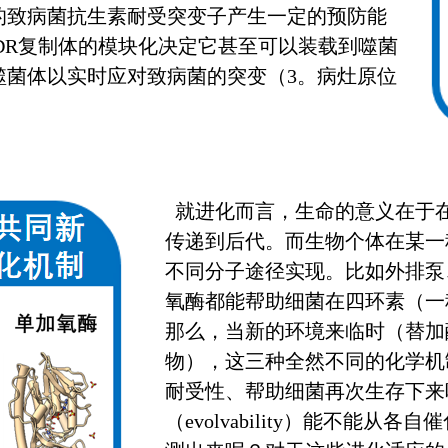
的致病菌抗生素耐受突变子产生一定的预防能
TADR复制体的模块化决定它甚至可以装载到噬菌
噬菌体以实时应对致病菌的突变（3。病灶原位
就进化而言，生命的意义在于
传递到后代。而生物个体在某一
不同分子途径实现。比如外排泵
氧酶都能帮助细菌在四环素（一
那么，当新的环境来临时（替加
物），这三种全然不同的化学机
耐受性、帮助细菌再次生存下来
（evolvability）能不能从