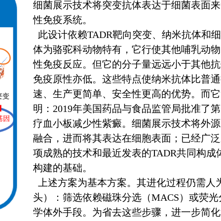
细菌展示技术将突变抗体表达于细菌表面来
性免疫系统。
此设计依赖TADR靶向突变、纳米抗体和
体为骆驼科动物特有，它行使其他哺乳动物
性免疫反应。但它的分子量远远小于其他抗
免疫原性亦低。这些特点使纳米抗体比普通
速、生产更简单、安全性更高的优势。而它
明：2019年美国药品与食品监管局批准了
疗血小板减少性紫癜。细菌展示技术将外源
融合，进而将其表达在细胞表面；已经广泛
项成熟的技术和最近发表的TADR共同构
构建的基础。
上述方案为基本方案。其进化过程仍需人
头）：筛选依赖磁珠分选（MACS）或荧光
学体外手段。为省去这些步骤，进一步简化