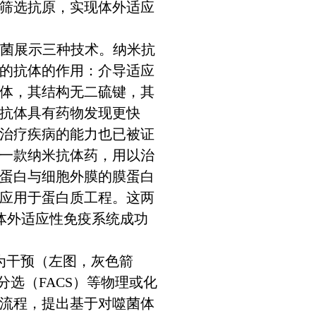
筛选抗原，实现体外适应
细菌展示三种技术。纳米抗
的抗体的作用：介导适应
体，其结构无二硫键，其
抗体具有药物发现更快
治疗疾病的能力也已被证
第一款纳米抗体药，用以治
蛋白与细胞外膜的膜蛋白
应用于蛋白质工程。这两
成体外适应性免疫系统成功
为干预（左图，灰色箭
分选（FACS）等物理或化
流程，提出基于对噬菌体