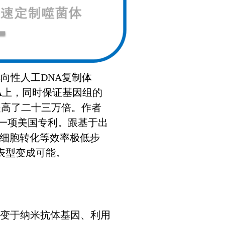
向性人工DNA复制体
A上，同时保证基因组的
提高了二十三万倍。作者
一项美国专利。
跟基于出
、细胞转化等效率极低步
表型变成可能。
突变于纳米抗体基因、利用