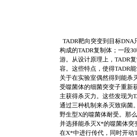
TADR靶向突变到目标DN
构成的TADR复制体；一段30
游。从设计原理上，TADR
容。这些特点，使得TADR
关于在实验室偶然得到能杀
受噬菌体的细菌突变子重新
主获得杀灭力。这些发现为T
通过三种机制来杀灭致病菌。
野生型X的噬菌体耐受。那么
并选择能杀灭X*的噬菌体突
在X*中进行传代，同时开动