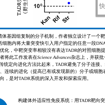
菌体基因组复制的分子机制，作者独立设计了一个靶
在活细胞内将大量突变快引入用户指定的任意一段DN
优化，中靶突变率相较没有表达TADR的对照细胞
者将此工作发表在
Science Advances
杂志上，并获批
的传统定向进化方法比起来，TADR避免了分子连接
、连续的进化（提高已有或发现新的）分子或细胞
向，是对TADR系统的深入开发和探索应用。
构建体外适应性免疫系统：用TADR靶向