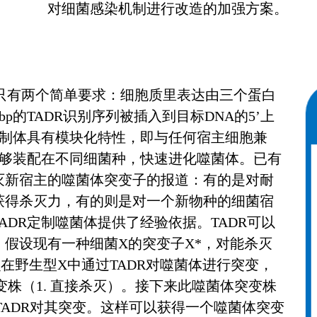
对细菌感染机制进行改造的加强方案。
A只有两个简单要求：细胞质里表达由三个蛋白
bp的TADR识别序列被插入到目标DNA的5’上
复制体具有模块化特性，即与任何宿主细胞兼
能够装配在不同细菌种，快速进化噬菌体。已有
灭新宿主的噬菌体突变子的报道：有的是对耐
获得杀灭力，有的则是对一个新物种的细菌宿
ADR定制噬菌体提供了经验依据。TADR可以
假设现有一种细菌X的突变子X*，对能杀灭
在野生型X中通过TADR对噬菌体进行突变，
变株（1. 直接杀灭）。接下来此噬菌体突变株
TADR对其突变。这样可以获得一个噬菌体突变